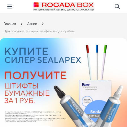
Перейти
Открыть в приложении!
Главная
Акции
При покупке Sealapex штифты за один рубль