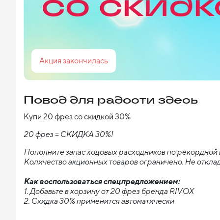
Акция закончилась
Повод для радости здесь
Купи 20 фрез со скидкой 30%
20 фрез = СКИДКА 30%! 
Пополните запас ходовых расходников по рекордной ц
Количество акционных товаров ограничено. Не отклад
Как воспользоваться спецпредложением:
1. Добавьте в корзину от 20 фрез бренда RIVOX
2. Скидка 30% применится автоматически 