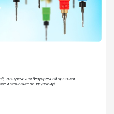
, что нужно для безупречной практики. 
ас и экономьте по-крупному!