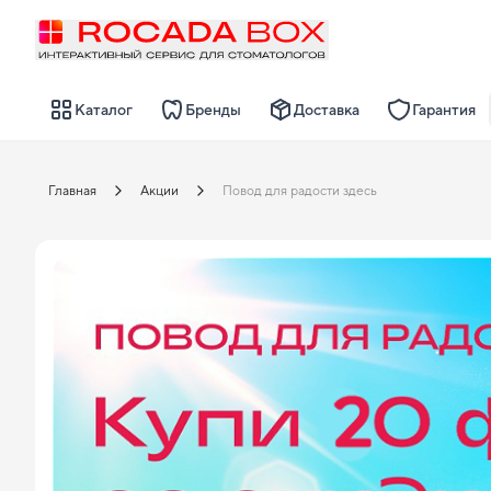
Каталог
Бренды
Доставка
Гарантия
Главная
Акции
Повод для радости здесь