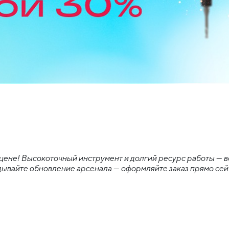
ене! Высокоточный инструмент и долгий ресурс работы — всё
ывайте обновление арсенала — оформляйте заказ прямо сейч