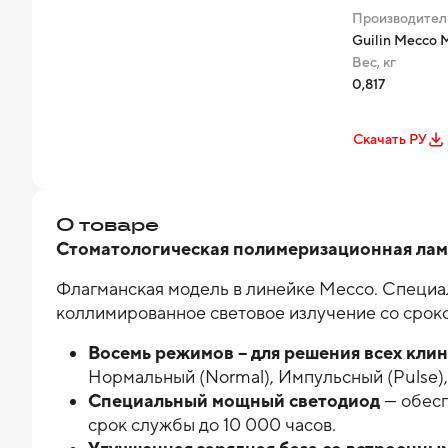
Производител
Guilin Mecco M
Вес, кг
0,817
Скачать РУ
О товаре
Стоматологическая полимеризационная лам
Флагманская модель в линейке Mecco. Специ
коллимированное световое излучение со срок
Восемь режимов – для решения всех клин
Нормальный (Normal), Импульсный (Pulse),
Специальный мощный светодиод
— обесп
срок службы до 10 000 часов.