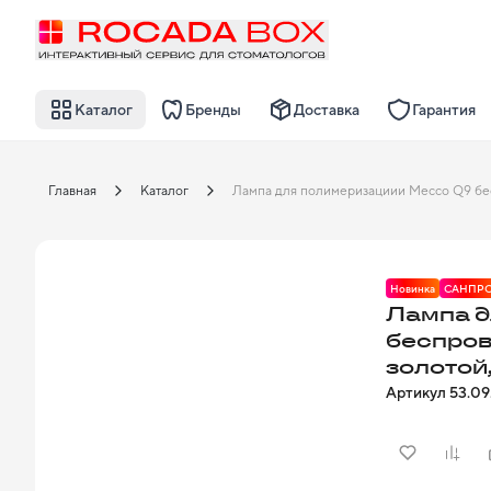
Каталог
Бренды
Доставка
Гарантия
Главная
Каталог
Новинка
САНПР
Лампа д
беспров
золотой
Артикул
53.09