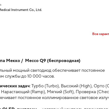
ь
edical Instrument Co., Ltd.
Все харак
па Мекко / Mecco Q9 (беспроводная)
альный мощный светодиод обеспечивает постоянное
ом службы до 10 000 часов.
ических задач
: Турбо (Turbo), Высокий (High), Орто (
 Нарастающий (Ramp), Мягкий (Soft), Проверка (Che
ечивает постоянное коллимированное световое излу