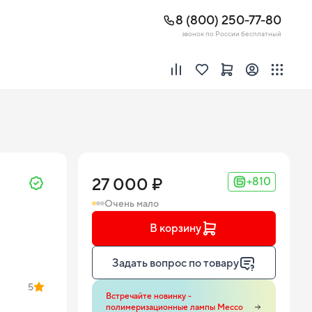
8 (800) 250-77-80
звонок по России бесплатный
27 000 ₽
+810
Очень мало
В корзину
Задать вопрос по товару
5
Встречайте новинку -
полимеризационные лампы Mecco