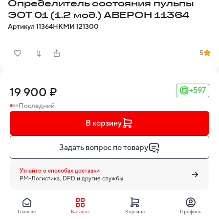
Определитель состояния пульпы
ЭОТ 01 (1.2 мод.) АВЕРОН 11364
Артикул
11364
НКМИ
121300
5
19 900 ₽
+597
Последний
В корзину
Задать вопрос по товару
Узнайте о способах доставки
PM-Логистика, DPD и другие службы
Главная
Каталог
Корзина
Профиль
Аверон