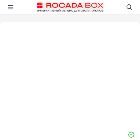
Перейти
Открыть в приложении!