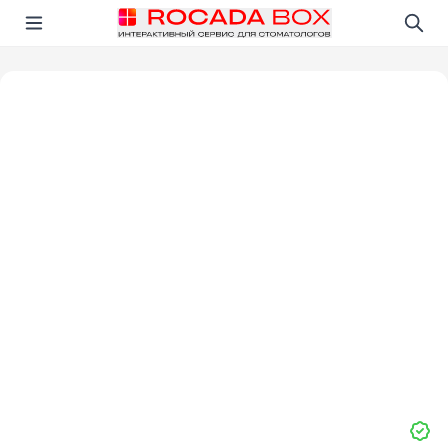
Перейти
Открыть в приложении!