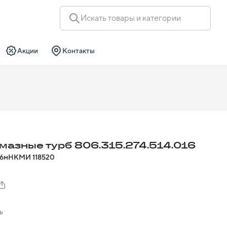
Искать товары и категории
Акции
Контакты
мазные турб 806.315.274.514.016
16м
НКМИ
118520
ь