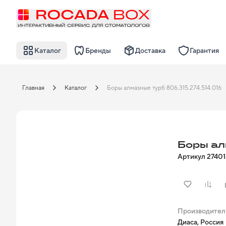
Каталог
Бренды
Доставка
Гарантия
Главная
Каталог
Боры алмазные турб 806.315.274.514.016
Боры ал
Артикул
2740
Производител
Диаса, Россия