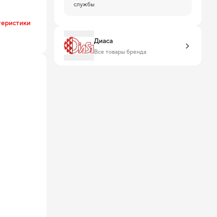
службы
теристики
Диаса
Все товары бренда