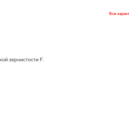
Все харак
ой зернистости F.