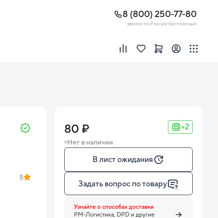
8 (800) 250-77-80
звонок по России бесплатный
80 ₽
+2
Нет в наличии
В лист ожидания
5
Задать вопрос по товару
Узнайте о способах доставки
PM-Логистика, DPD и другие