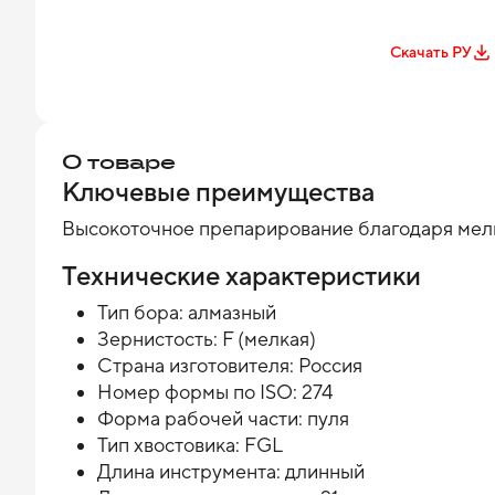
Скачать РУ
О товаре
Ключевые преимущества
Высокоточное препарирование благодаря мелк
Технические характеристики
Тип бора: алмазный
Зернистость: F (мелкая)
Страна изготовителя: Россия
Номер формы по ISO: 274
Форма рабочей части: пуля
Тип хвостовика: FGL
Длина инструмента: длинный