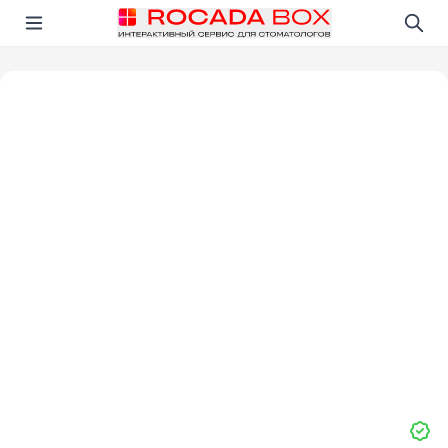
Перейти
Открыть в приложении!