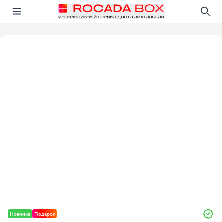
Перейти
Открыть в приложении!
Новинка
Подарок