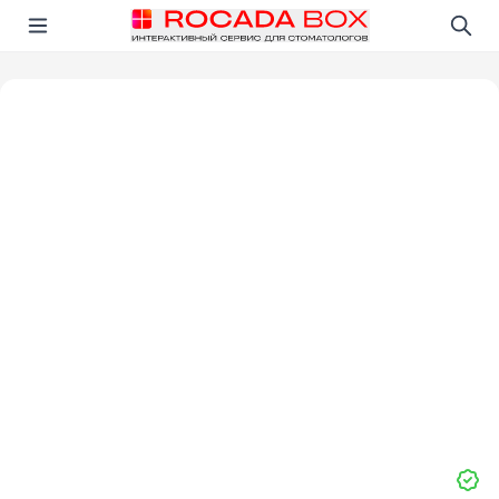
Перейти
Открыть в приложении!