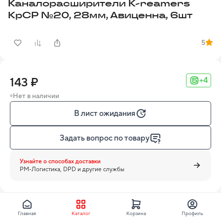
Каналорасширители K-reamers
КрСР №20, 28мм, Авиценна, 6шт
5
143 ₽
+4
Нет в наличии
В лист ожидания
Задать вопрос по товару
Узнайте о способах доставки
PM-Логистика, DPD и другие службы
Авиценна
Главная
Каталог
Корзина
Профиль
Все товары бренда