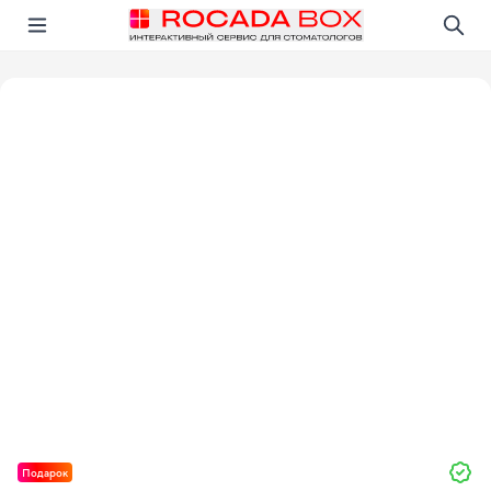
Перейти
Открыть в приложении!
Подарок