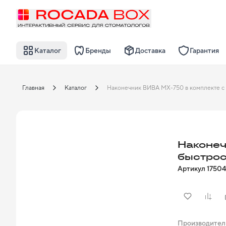
Каталог
Бренды
Доставка
Гарантия
Главная
Каталог
Наконеч
быстро
Артикул
17504
Производител