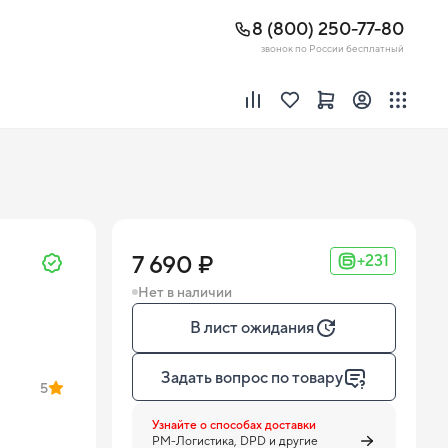
8 (800) 250-77-80
звонок по России бесплатный
7 690 ₽
+231
Нет в наличии
В лист ожидания
Задать вопрос по товару
5
Узнайте о способах доставки
PM-Логистика, DPD и другие