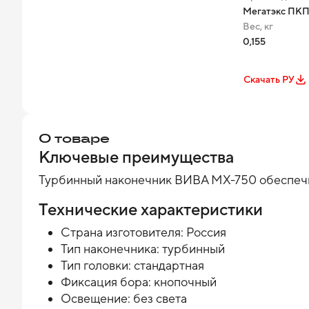
Мегатэкс ПКП
Вес, кг
0,155
Скачать РУ
О товаре
Ключевые преимущества
Турбинный наконечник ВИВА МХ-750 обеспечив
Технические характеристики
Страна изготовителя: Россия
Тип наконечника: турбинный
Тип головки: стандартная
Фиксация бора: кнопочный
Освещение: без света