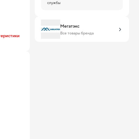
службы
Мегатэкс
Все товары бренда
теристики