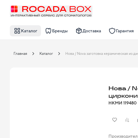
Каталог
Бренды
Доставка
Гарантия
Главная
Каталог
Нова / 
циркони
НКМИ
119480
Производител