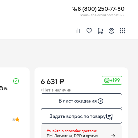
8 (800) 250-77-80
звонок по России бесплатный
6 631 ₽
+199
да
Нет в наличии
В лист ожидания
Задать вопрос по товару
5
Узнайте о способах доставки
PM-Логистика, DPD и другие