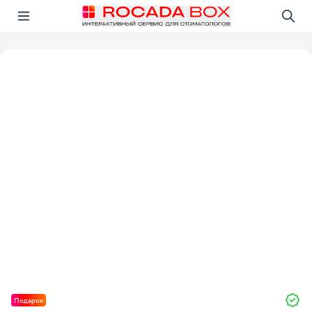
Перейти
Открыть в приложении!
Подарок