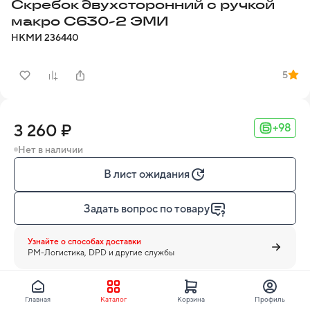
Скребок двухсторонний с ручкой
макро С630-2 ЭМИ
НКМИ
236440
5
3 260 ₽
+98
Нет в наличии
В лист ожидания
Задать вопрос по товару
Узнайте о способах доставки
PM-Логистика, DPD и другие службы
Главная
Каталог
Корзина
Профиль
ЭМИ