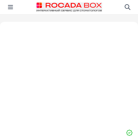
Перейти
Открыть в приложении!