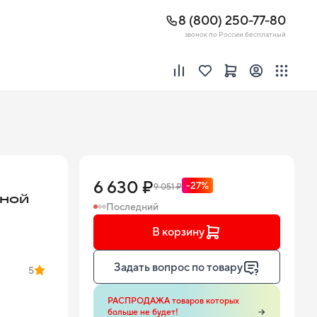
8 (800) 250-77-80
звонок по России бесплатный
6 630 ₽
-27%
9 051 ₽
ьной
Последний
В корзину
Задать вопрос по товару
5
РАСПРОДАЖА товаров которых
больше не будет!