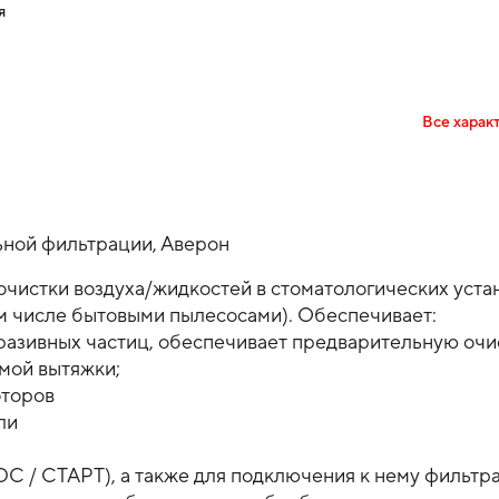
я
Все харак
ьной фильтрации, Аверон
чистки воздуха/жидкостей в стоматологических устан
м числе бытовыми пылесосами). Обеспечивает:
разивных частиц, обеспечивает предварительную очи
амой вытяжки;
оторов
ли
С / СТАРТ), а также для подключения к нему фильтр