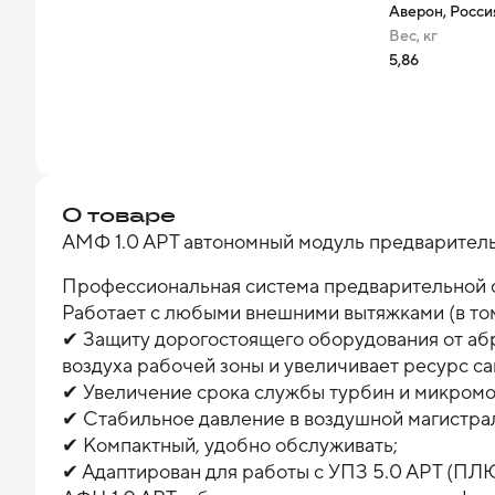
Аверон, Росси
Вес, кг
5,86
О товаре
АМФ 1.0 АРТ автономный модуль предварител
Профессиональная система предварительной о
Работает с любыми внешними вытяжками (в то
✔ Защиту дорогостоящего оборудования от аб
воздуха рабочей зоны и увеличивает ресурс с
✔ Увеличение срока службы турбин и микром
✔ Стабильное давление в воздушной магистра
✔ Компактный, удобно обслуживать;
✔ Адаптирован для работы с УПЗ 5.0 АРТ (ПЛЮ