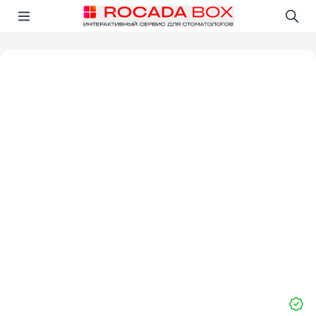
Перейти
Открыть в приложении!