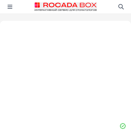
Перейти
Открыть в приложении!