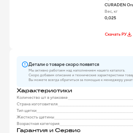
CURADEN Oral
Вес, кг
0,025
Скачать РУ
Детали о товаре скоро появятся
Мы активно работаем над наполнением нашего каталога.
Скоро добавим описание и технические характеристики това
Вы можете всегда обратиться за помощью к менеджеру узнат
Характеристики
Количество шт в упаковке
Страна изготовителя
Тип щетки
Жесткость щетины
Возрастная категория
Гарантия и Сервис