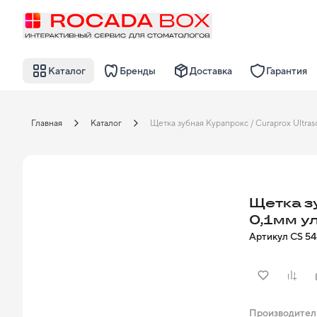
Каталог
Бренды
Доставка
Гарантия
Главная
Каталог
Щетка з
0,1мм у
Артикул
CS 5
Производител