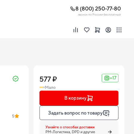
8 (800) 250-77-80
звонок по России бесплатный
577 ₽
+17
Мало
В корзину
Задать вопрос по товару
5
Узнайте о способах доставки
PM-Логистика, DPD и другие