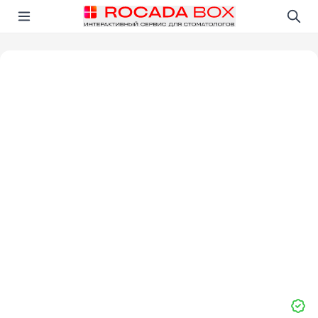
Перейти
Открыть в приложении!