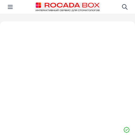
Перейти
Открыть в приложении!