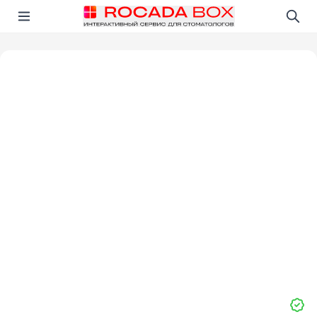
Перейти
Открыть в приложении!