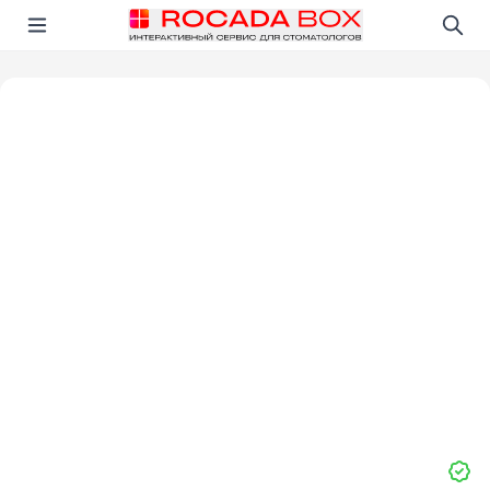
Перейти
Открыть в приложении!