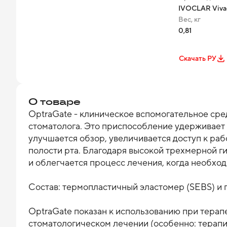
IVOCLAR Vivad
Вес, кг
0,81
Скачать РУ
О товаре
OptraGate - клиническое вспомогательное сред
стоматолога. Это приспособление удерживает 
улучшается обзор, увеличивается доступ к раб
полости рта. Благодаря высокой трехмерной г
и облегчается процесс лечения, когда необход
Состав: термопластичный эластомер (SEBS) и 
OptraGate показан к использованию при терап
стоматологическом лечении (особенно: терапи