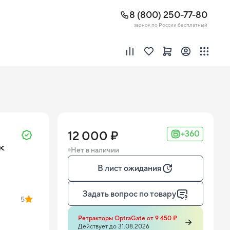
8 (800) 250-77-80
звонок по России бесплатный
12 000 ₽
+360
к
Нет в наличии
В лист ожидания
Задать вопрос по товару
5
Ретракторы OptraGate от 9 450 ₽
Действует до 31.08.2026