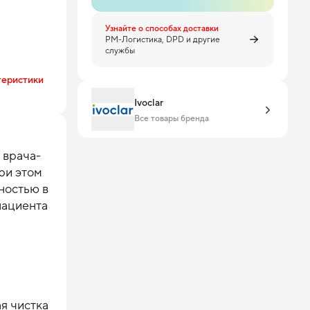
Узнайте о способах доставки
PM-Логистика, DPD и другие
службы
теристики
Ivoclar
Все товары бренда
 врача-
и этом 
остью в 
ациента 
 чистка 