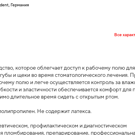
ent, Германия
Все харак
ство, которое облегчает доступ к рабочему полю для
губы и щеки во время стоматологического лечения. Пр
очему полю и легче осуществляется контроль за влажн
ибкости и эластичности обеспечивается комфорт для п
имо длительное время сидеть с открытым ртом.

полипропилен. Не содержит латекса.

евтическом, профилактическом и диагностическом 
я пломбирования, препарирование, профессиональная