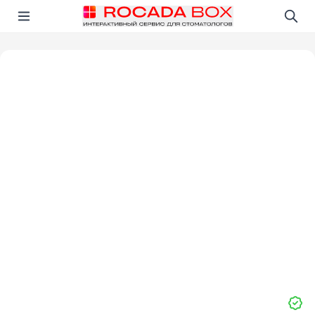
Перейти
Открыть в приложении!