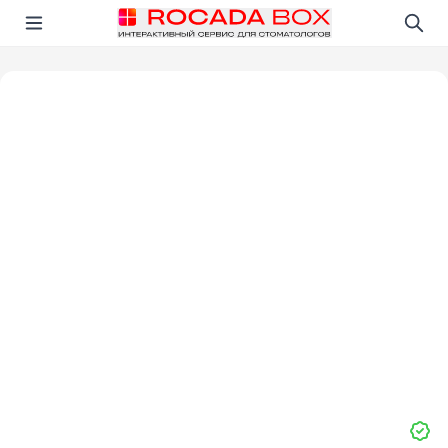
Перейти
Открыть в приложении!