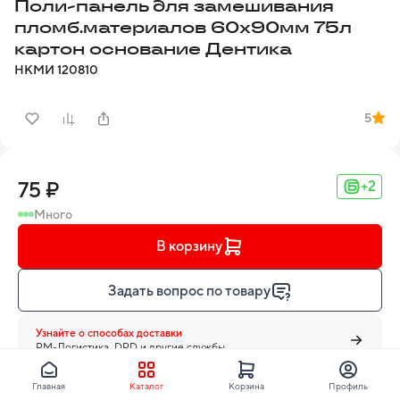
Поли-панель для замешивания
пломб.материалов 60х90мм 75л
картон основание Дентика
НКМИ
120810
5
75 ₽
+2
Много
В корзину
Задать вопрос по товару
Узнайте о способах доставки
PM-Логистика, DPD и другие службы
Главная
Каталог
Корзина
Профиль