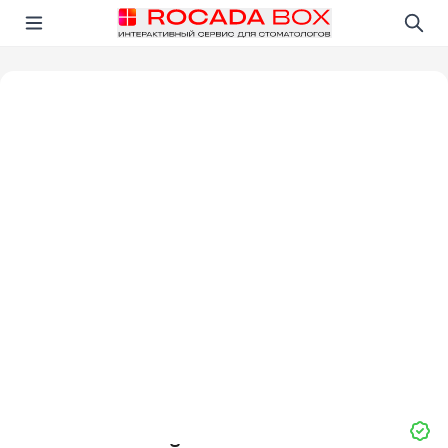
Перейти
Открыть в приложении!