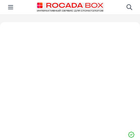
Перейти
Открыть в приложении!