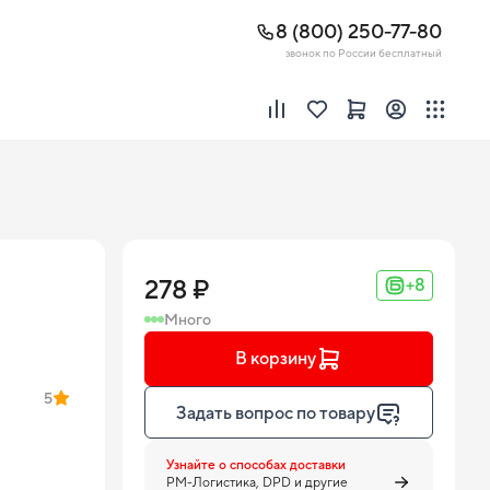
8 (800) 250-77-80
звонок по России бесплатный
278 ₽
+8
Много
В корзину
5
Задать вопрос по товару
Узнайте о способах доставки
PM-Логистика, DPD и другие