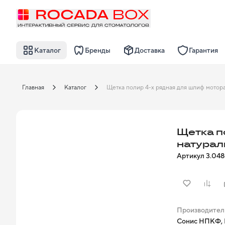
Каталог
Бренды
Доставка
Гарантия
Главная
Каталог
Щетка п
натурал
Артикул
3.048
Производител
Сонис НПКФ, 