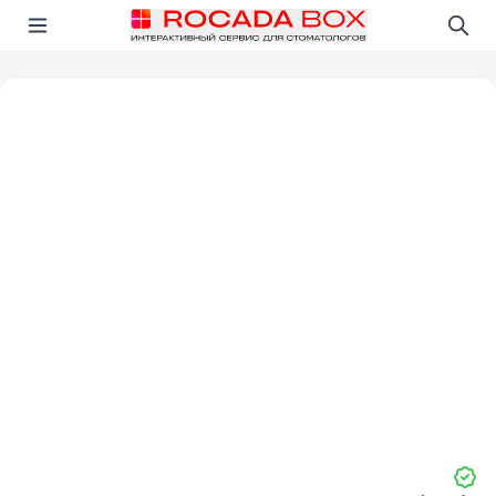
Перейти
Открыть в приложении!