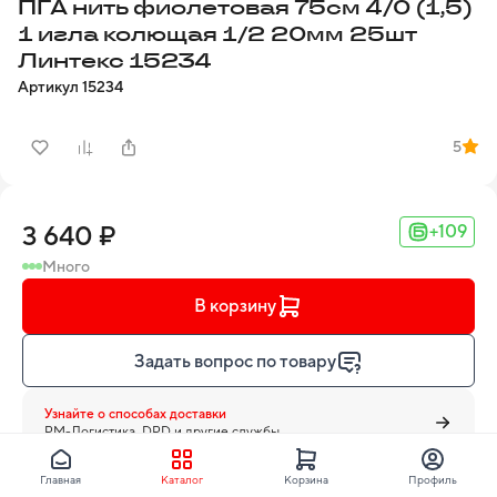
ПГА нить фиолетовая 75см 4/0 (1,5)
1 игла колющая 1/2 20мм 25шт
Линтекс 15234
Артикул
15234
5
3 640 ₽
+109
Много
В корзину
Задать вопрос по товару
Узнайте о способах доставки
PM-Логистика, DPD и другие службы
Главная
Каталог
Корзина
Профиль