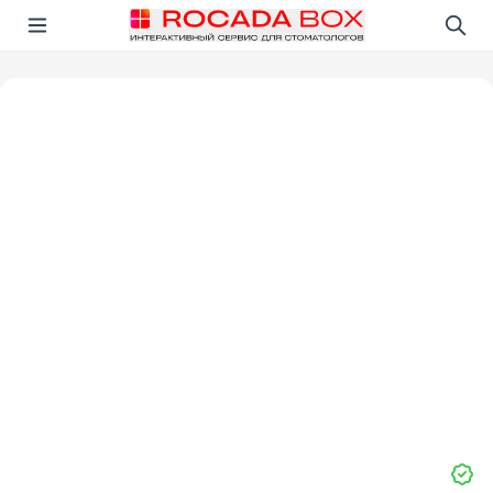
Перейти
Открыть в приложении!