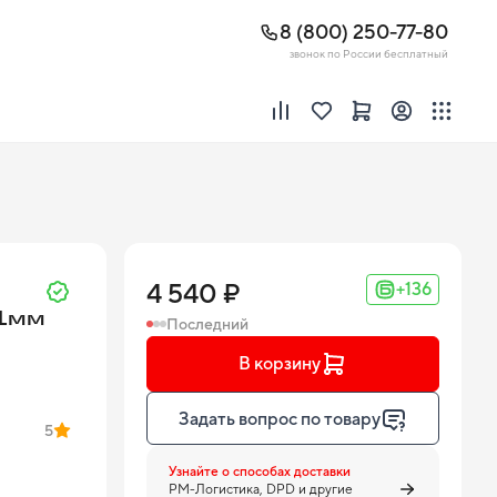
8 (800) 250-77-80
звонок по России бесплатный
4 540 ₽
+136
31мм
Последний
В корзину
Задать вопрос по товару
5
Узнайте о способах доставки
PM-Логистика, DPD и другие