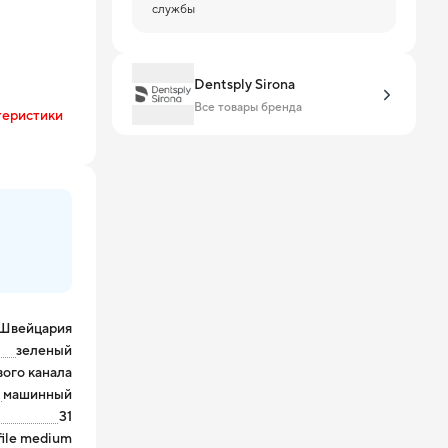
службы
Dentsply Sirona
Все товары бренда
теристики
Швейцария
зеленый
вого канала
машинный
31
le medium