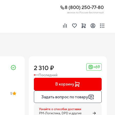
8 (800) 250-77-80
звонок по России бесплатный
2 310 ₽
+69
Последний
В корзину
5
Задать вопрос по товару
Узнайте о способах доставки
PM-Логистика, DPD и другие