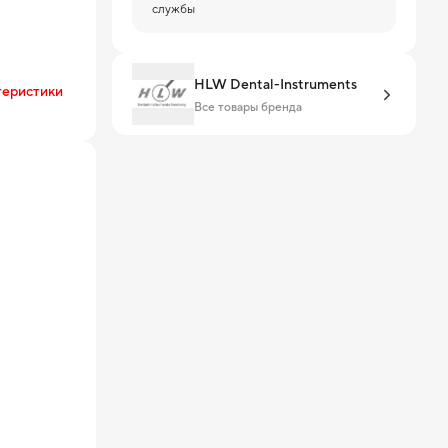
службы
HLW Dental-Instruments
теристики
Все товары бренда