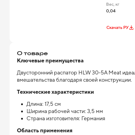
Вес, кг
0,04
Скачать РУ
О товаре
Ключевые преимущества
Двусторонний распатор HLW 30-5A Meat идеал
вмешательства благодаря своей конструкции.
Технические характеристики
Длина: 17,5 см
Ширина рабочей части: 3,5 мм
Страна изготовителя: Германия
Область применения