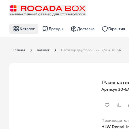
Каталог
Бренды
Доставка
Гарантия
Главная
Каталог
Распатор двусторонний 17,5см 30-5А
Распато
Артикул
30-5
Производител
HLW Dental-In