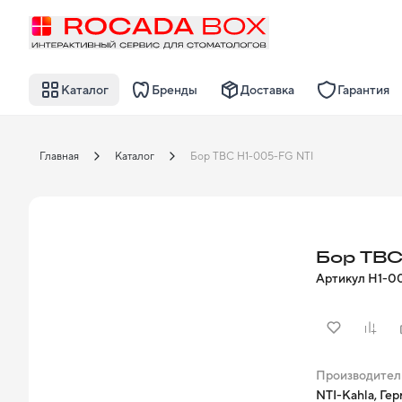
Каталог
Бренды
Доставка
Гарантия
Главная
Каталог
Бор TBC H1-005-FG NTI
Бор TBC
Артикул
H1-0
Производител
NTI-Kahla, Ге