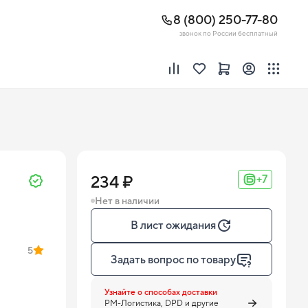
8 (800) 250-77-80
звонок по России бесплатный
234 ₽
+7
Нет в наличии
В лист ожидания
5
Задать вопрос по товару
Узнайте о способах доставки
PM-Логистика, DPD и другие