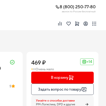
8 (800) 250-77-80
звонок по России бесплатный
469 ₽
+14
)
Очень мало
В корзину
5
Задать вопрос по товару
Узнайте о способах доставки
PM-Логистика, DPD и другие