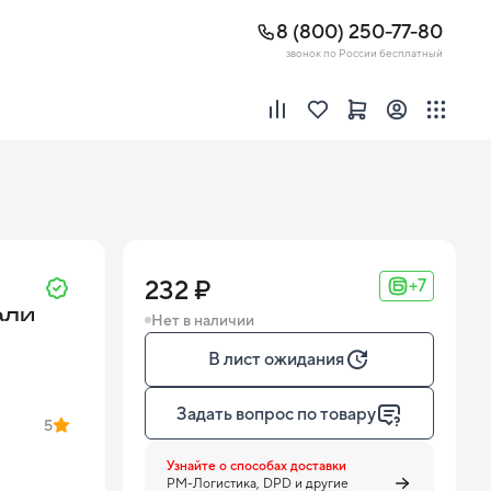
8 (800) 250-77-80
звонок по России бесплатный
232 ₽
+7
али
Нет в наличии
В лист ожидания
Задать вопрос по товару
5
Узнайте о способах доставки
PM-Логистика, DPD и другие