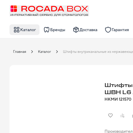
Каталог
Бренды
Доставка
Гарантия
Главная
Каталог
Штифты 
ШВН L6
НКМИ
121570
Производител