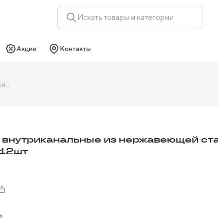
Искать товары и категории
Акции
Контакты
Штифты внутриканальные из нержавеющей стали ШВН L6 12шт
внутриканальные из нержавеющей ст
 12шт
ь