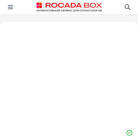
Перейти
Открыть в приложении!