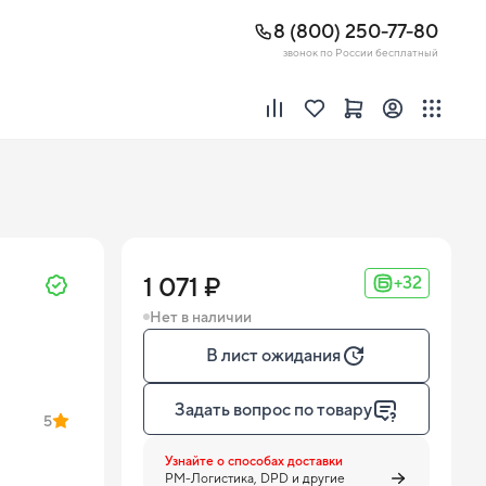
8 (800) 250-77-80
звонок по России бесплатный
1 071 ₽
+32
Нет в наличии
В лист ожидания
Задать вопрос по товару
5
Узнайте о способах доставки
PM-Логистика, DPD и другие