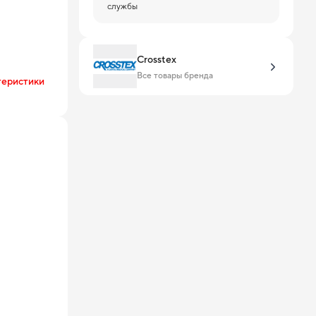
службы
Crosstex
Все товары бренда
теристики