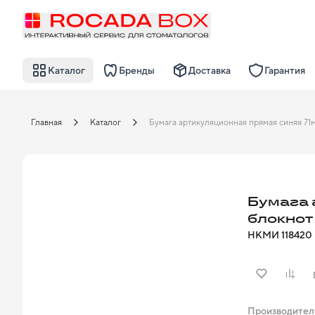
Каталог
Бренды
Доставка
Гарантия
Главная
Каталог
Бумага 
блокнот
НКМИ
118420
Производител