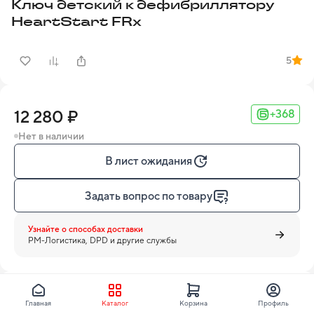
Ключ детский к дефибриллятору
HeartStart FRx
5
12 280 ₽
+368
Нет в наличии
В лист ожидания
Задать вопрос по товару
Узнайте о способах доставки
PM-Логистика, DPD и другие службы
PHILIPS
Главная
Каталог
Корзина
Профиль
Все товары бренда