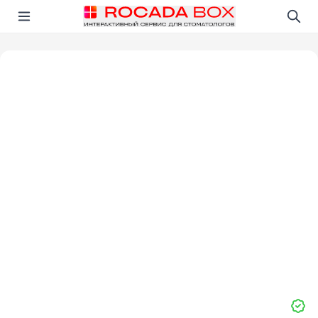
Перейти
Открыть в приложении!