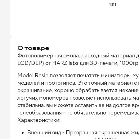
1,111
О товаре
Фотополимерная смола, расходный материал дл
LCD/DLP) от HARZ labs для 3D-печати, 1000гр
Model Resin позволяет печатать миниатюры, ху
моделей и прототипов. Это точный материал с 
окрашивание, хорошо обрабатывается механич
летучих мономеров позволяет использовать м
стабильна, вы можете оставить ее на долгое в
гелеобразования - не обязательно перемешив
Характеристики:
Внешний вид - Прозрачная окрашенная жи