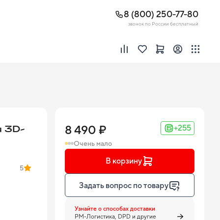
8 (800) 250-77-80
звонок по России бесплатный
я 3D-
8 490 ₽
+255
Очень мало
В корзину
5
Задать вопрос по товару
Узнайте о способах доставки
PM-Логистика, DPD и другие