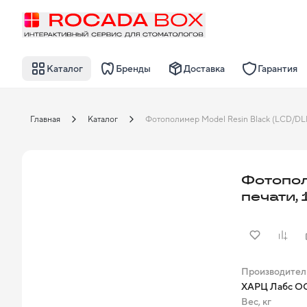
Каталог
Бренды
Доставка
Гарантия
Главная
Каталог
Фотопол
печати,
Производител
ХАРЦ Лабс ОО
Вес, кг