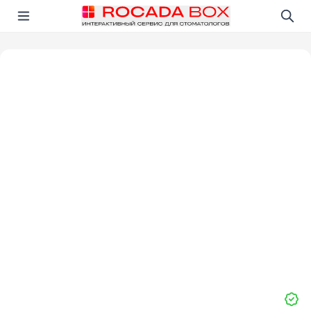
Перейти
Открыть в приложении!