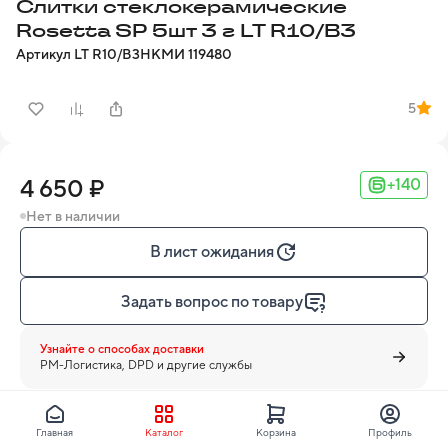
Слитки стеклокерамические
Rosetta SP 5шт 3 г LT R10/B3
Артикул
LT R10/B3
НКМИ
119480
5
4 650 ₽
+140
Нет в наличии
В лист ожидания
Задать вопрос по товару
Узнайте о способах доставки
PM-Логистика, DPD и другие службы
Главная
Каталог
Корзина
Профиль