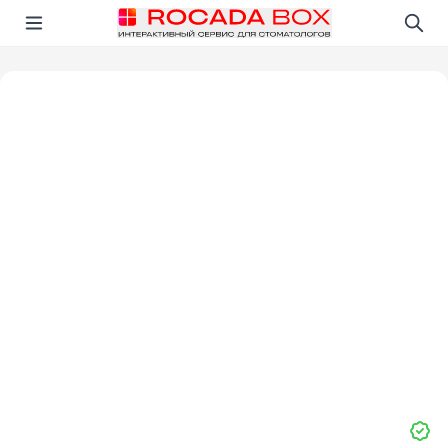
Перейти
Открыть в приложении!