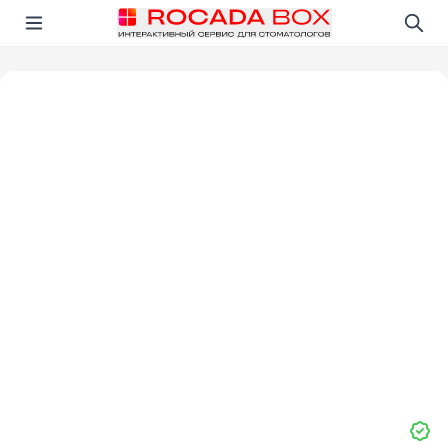
Перейти
Открыть в приложении!