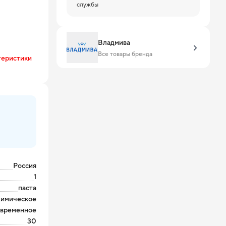
службы
Владмива
Все товары бренда
теристики
Россия
1
паста
химическое
временное
30