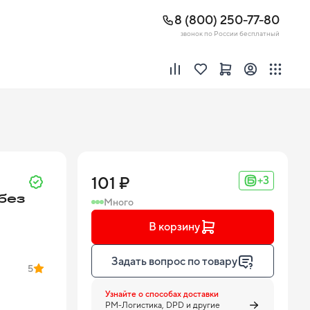
8 (800) 250-77-80
звонок по России бесплатный
101 ₽
+3
без
Много
В корзину
Задать вопрос по товару
5
Узнайте о способах доставки
PM-Логистика, DPD и другие