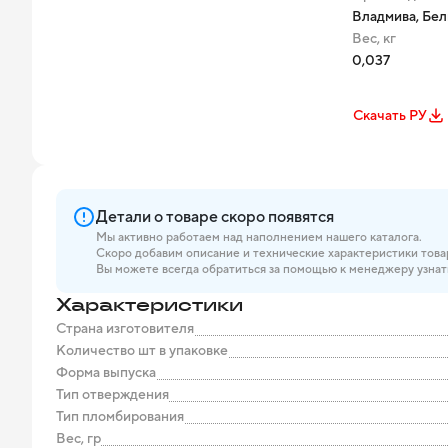
Владмива, Бе
Вес, кг
0,037
Скачать РУ
Детали о товаре скоро появятся
Мы активно работаем над наполнением нашего каталога.
Скоро добавим описание и технические характеристики това
Вы можете всегда обратиться за помощью к менеджеру узнат
Характеристики
Страна изготовителя
Количество шт в упаковке
Форма выпуска
Тип отверждения
Тип пломбирования
Вес, гр