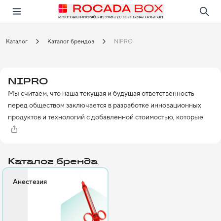
Перейти
Открыть в приложении!
Каталог
Каталог брендов
NIPRO
NIPRO
Мы считаем, что наша текущая и будущая ответственность 
перед обществом заключается в разработке инновационных 
продуктов и технологий с добавленной стоимостью, которые 
улучшают результаты лечения пациентов и здравоохранение во 
всем мире.

Каталог бренда
Анестезия