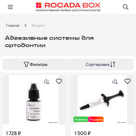
Перейти
Открыть в приложении!
Главная
Каталог
Адгезивные системы для
ортодонтии
Сортировка
Фильтры
Новинка
Подарок
1 728 ₽
1 500 ₽