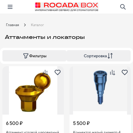
Перейти
Открыть в приложении!
Главная
Каталог
Аттачменты и локаторы
Сортировка
Фильтры
6 500 ₽
5 500 ₽
Аттачмент угловой шаровидный
Kоннектор малый диаметр 4,