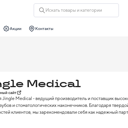
Искать товары и категории
Акции
Контакты
ngle Medical
ный сайт
 Jingle Medical - ведущий производитель и поставщик высок
зубов и стоматологических наконечников. Благодаря тверд
стей клиентов, мы зарекомендовали себя как надежный парт
огов, преподавателей и учреждения по всему миру.

емая продукция:
