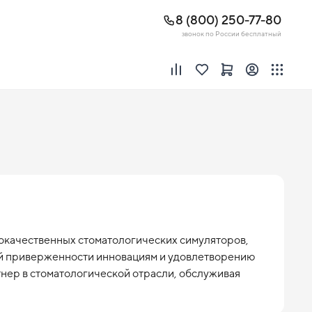
8 (800) 250-77-80
звонок по России бесплатный
окачественных стоматологических симуляторов, 
ой приверженности инновациям и удовлетворению 
нер в стоматологической отрасли, обслуживая 