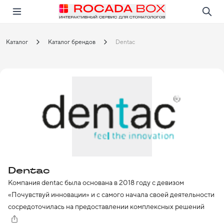
Перейти
Открыть в приложении!
Каталог
Каталог брендов
Dentac
Dentac
Компания dentac была основана в 2018 году с девизом 
«Почувствуй инновации» и с самого начала своей деятельности 
сосредоточилась на предоставлении комплексных решений 
для стоматологии, сочетая высокоэффективные продукты с 