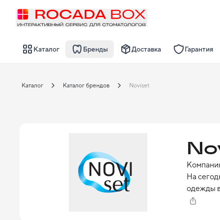
Каталог
Бренды
Доставка
Гарантия
Каталог
Каталог брендов
Noviset
No
Компания
На сегод
одежды в