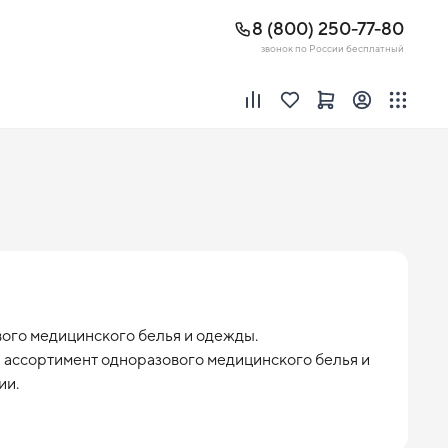
8 (800) 250-77-80
звонок по России бесплатный
го медицинского белья и одежды. 

ассортимент одноразового медицинского белья и 
и. 