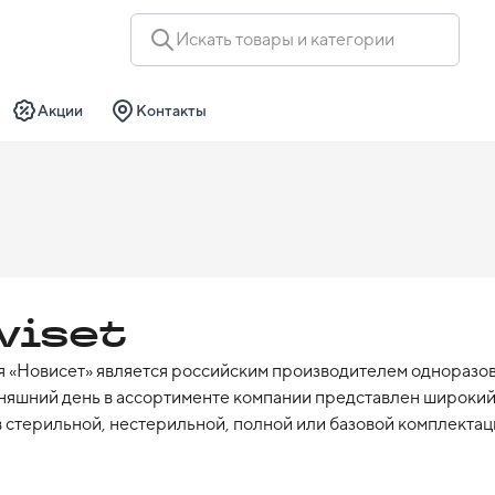
Искать товары и категории
Акции
Контакты
viset
 «Новисет» является российским производителем одноразово
няшний день в ассортименте компании представлен широкий 
 стерильной, нестерильной, полной или базовой комплектаци