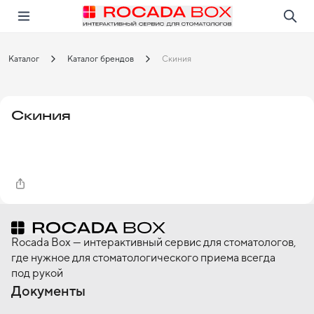
Перейти
Открыть в приложении!
Каталог
Каталог брендов
Скиния
Скиния
Rocada Box — интерактивный сервис для стоматологов,
где нужное для стоматологического приема всегда
под рукой
Документы